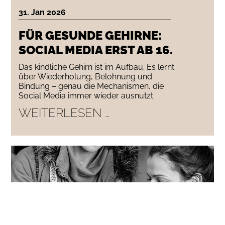
31. Jan 2026
FÜR GESUNDE GEHIRNE:
SOCIAL MEDIA ERST AB 16.
Das kindliche Gehirn ist im Aufbau. Es lernt
über Wiederholung, Belohnung und
Bindung – genau die Mechanismen, die
Social Media immer wieder ausnutzt
FÜR
WEITERLESEN …
GESUNDE
GEHIRNE:
SOCIAL
MEDIA
ERST
AB
16.