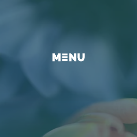
BEYOND
FAQ