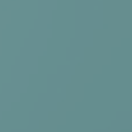
RETREATS
ABOUT