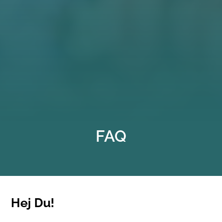
FAQ
Hej Du!