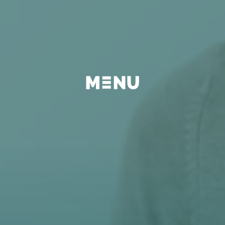
BEYOND
FAQ