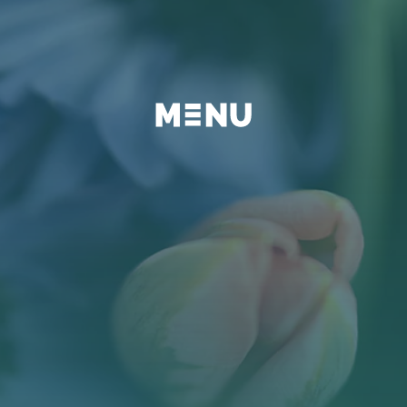
BEYOND
FAQ
BLOG