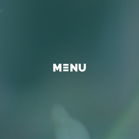
BEYOND
FAQ