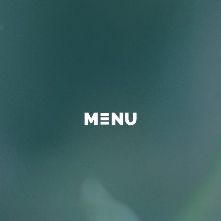
BEYOND
FAQ