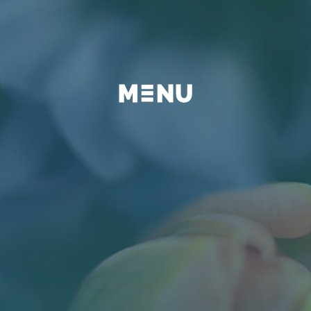
BEYOND
FAQ