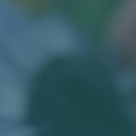
RETREATS
ABOUT