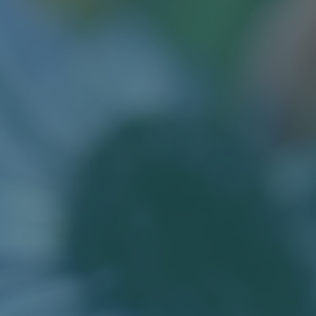
RETREATS
ABOUT