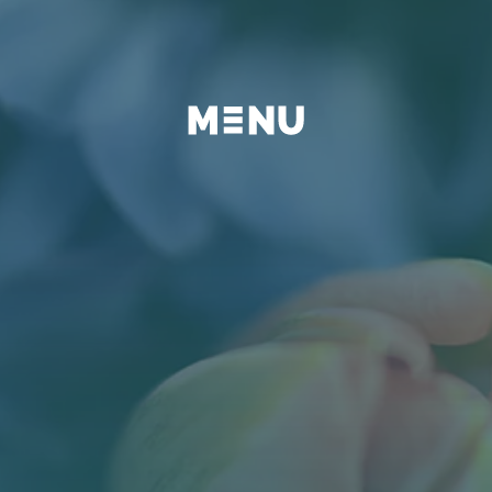
BEYOND
FAQ