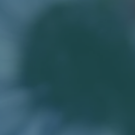
ABOUT
BEYOND