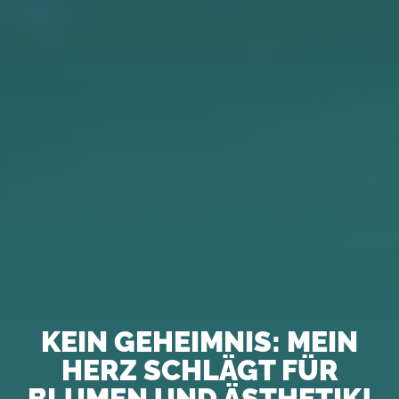
KEIN GEHEIMNIS: MEIN
HERZ SCHLÄGT FÜR
BLUMEN UND ÄSTHETIK!