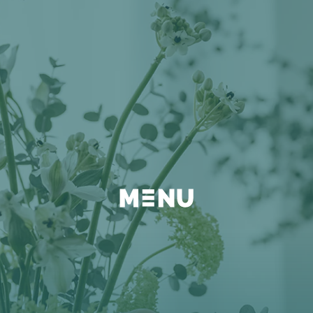
BEYOND
FAQ